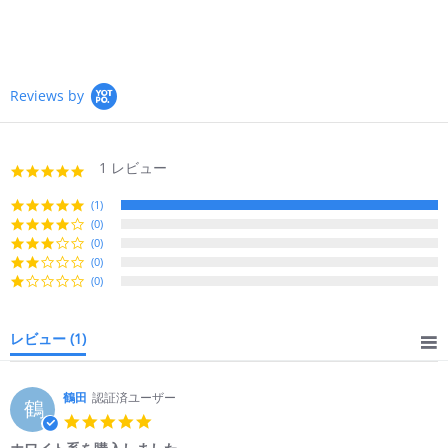
Reviews by
1 レビュー
5.0
star
rating
(1)
(0)
(0)
(0)
(0)
レビュー
(1)
鶴田
認証済ユーザー
鶴
5.0
star