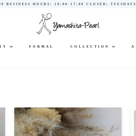
299 BUSINESS HOURS: 10:00-17:00 CLOSED: TUESDA
LRY
FORMAL
COLLECTION
A