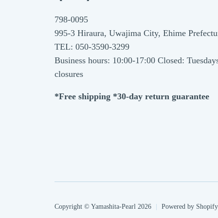
798-0095
995-3 Hiraura, Uwajima City, Ehime Prefectu
TEL: 050-3590-3299
Business hours: 10:00-17:00 Closed: Tuesday
closures
*Free shipping *30-day return guarantee
Copyright © Yamashita-Pearl 2026
|
Powered by Shopify