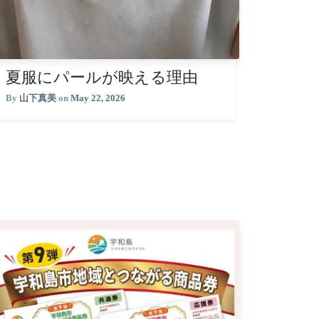
夏服にパールが映える理由
By
山下真美
on
May 22, 2026