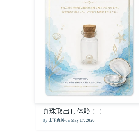
真珠取出し体験！！
By
山下真美
on
May 17, 2026