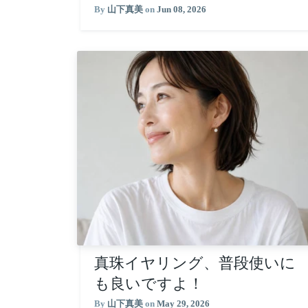
By
山下真美
on
Jun 08, 2026
真珠イヤリング、普段使いに
も良いですよ！
By
山下真美
on
May 29, 2026