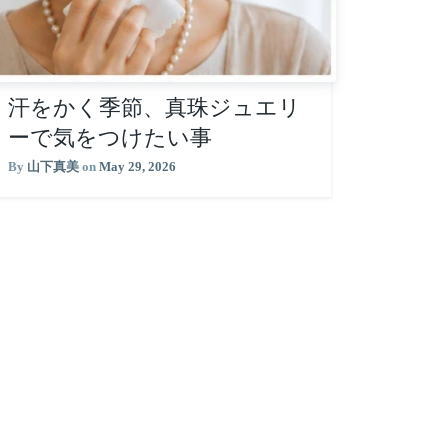
汗をかく季節、真珠ジュエリ
ーで気をつけたい事
By
山下真美
on
May 29, 2026