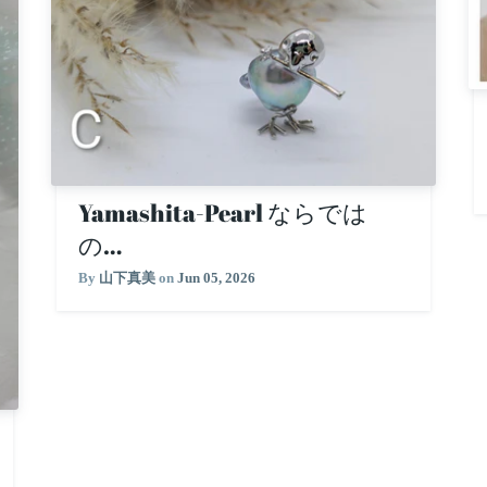
Yamashita-Pearl ならでは
の…
By
山下真美
on
Jun 05, 2026