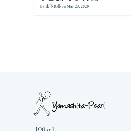
By
山下真美
on
Mar 23, 2026
【Office】