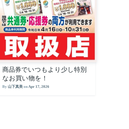
商品券でいつもより少し特別
なお買い物を！
By
山下真美
on
Apr 17, 2026