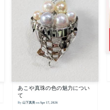
あこや真珠の色の魅力につい
て
By
山下真美
on
Apr 17, 2026