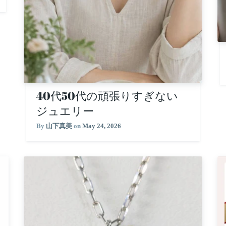
40代50代の頑張りすぎない
ジュエリー
By
山下真美
on
May 24, 2026