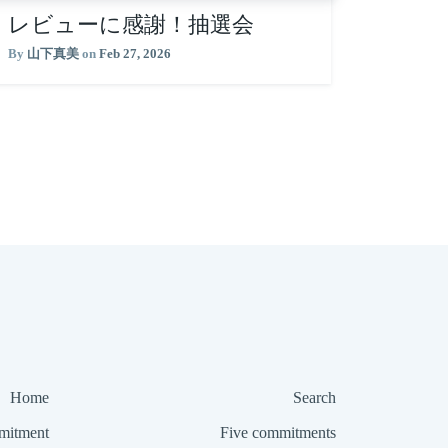
レビューに感謝！抽選会
By
山下真美
on
Feb 27, 2026
Home
Search
itment
Five commitments