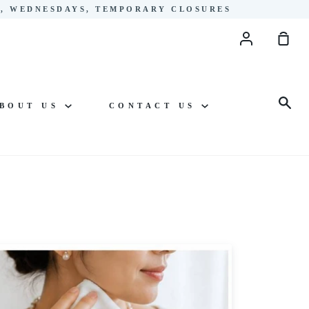
YS, WEDNESDAYS, TEMPORARY CLOSURES
Account
Sho
Cart
Sea
BOUT US
CONTACT US